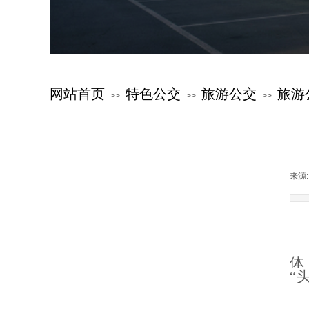
网站首页
特色公交
旅游公交
旅游
>>
>>
>>
关于公交
来源:
新闻中心
服务指南
公交文化
体
特色公交
“
党群建设