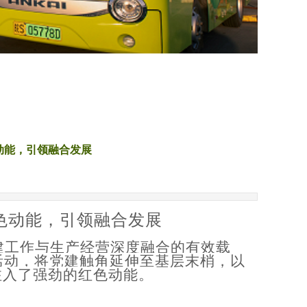
动能，引领融合发展
色动能，
引领
融合发展
建工作与生产经营深度融合的有效载
活动，将党建触角延伸至基层末梢，以
注入了强劲的红色动能。