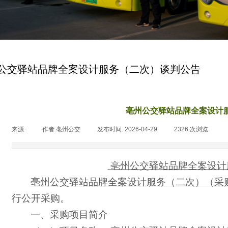
公交驿站品牌全案设计服务（二次）谈判公告
亳州公交驿站品牌全案设计
来源:
|
作者:
亳州公交
|
发布时间:
2026-04-29
|
2326
次浏览
|
亳州公交驿站品牌全案设计
亳州公交驿站品牌全案设计服务（二次）（采
行公开采购。
一、采购项目简介