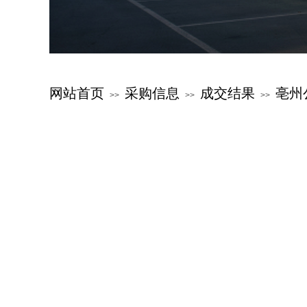
网站首页
采购信息
成交结果
亳州
>>
>>
>>
关于公交
新闻中心
服务指南
公交文化
特色公交
党群建设