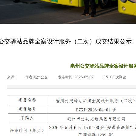
公交驿站品牌全案设计服务（二次）成交结果公示
亳州公交驿站品牌全案设计服
来源:
|
作者:
亳州公交
|
发布时间:
2026-05-07
|
15103
次浏览
|